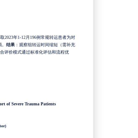
选取
2023年1-12月
196
例常规转运患者为对
局。
结果
：观察组转运时间缩短（需补充
合评价模式通过标准化评估和流程优
port of Severe Trauma Patients
hor)