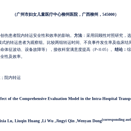
（广州市妇女儿童医疗中心柳州医院，广西柳州，
545000）
重创伤患者院内转运安全性和效率的影响。
方法
：
采用回顾性对照研究，
模式的转运患者为观察组。比较两组转运时间、不良事件发生率及临床结
生命体征波动、设备故障等），接收科室满意度提高（
P<0.05）
。
结论：
综
安全性及效率。
式；院内转运
ffect of the Comprehensive Evaluation Model in the Intra-Hospital Trans
(corresponding aut
ixia Lu, Liuqin Huang ,Li Wu ,Jingyi Qin ,Wenyan Dong