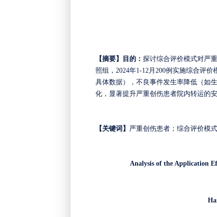
【摘要】
目的：
探讨综合评价模式对严
照组，
2024年1-12月
200
例实施综合评价
具体数据）
，
不良事件发生率降低（如
化，显著提升严重创伤患者院内转运的
【关键词】
严重创伤患者；综合评价模
Analysis of the Application E
Ha