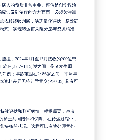
对病人的预后非常重要。评估是创伤救治
治应涉及到治疗的方方面面，必须关注细
式依赖经验判断，缺乏量化评估，易致延
价模式，实现转运前风险分层与资源精准
为对照组，2024年1月至12月接收的200位患
(37.7±18.5)岁之间；伤者发生原
71例；年龄范围在2~86岁之间，平均年
资料差异无统计学意义(P>0.05),具有可
行持续评估和判断病情，根据需要，患者
富的护士共同陪伴和保障。在转运过程中，
功能失衡的状况。这样可以有效处理意外