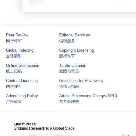
Peer Review
Editorial Services
同行评审
编辑服务
Global Indexing
Copyright Licensing
全球索引
版权许可
Online Submission
To the Librarian
线上投稿
致图书馆员
Content Licensing
Guidelines for Reviewers
内容许可
审稿人指南
Advertising Policy
Article Processing Charge (APC)
广告政策
文章处理费
Quest Press
Bridging Research to a Global Stage.