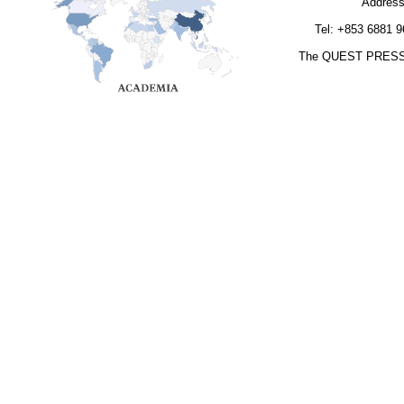
Address
Tel: +853 6881 
The QUEST PRESS / 