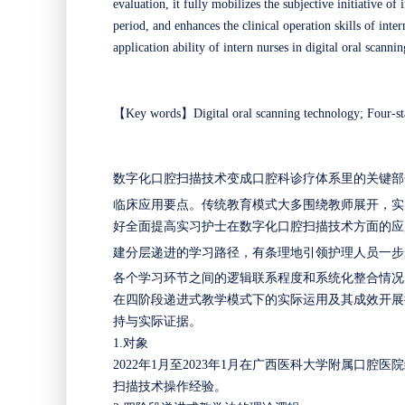
evaluation, it fully mobilizes the subjective initiative of
period, and enhances the clinical operation skills of inte
application ability of intern nurses in digital oral scanni
【
Key
words
】
Digital oral scanning technology; Four-sta
数字化口腔扫描技术变成口腔科诊疗体系里的关键部
临床应用要点。传统教育模式大多围绕教师展开，实
好全面提高实习护士在数字化口腔扫描技术方面的应
建分层递进的学习路径，有条理地引领护理人员一步
各个学习环节之间的逻辑联系程度和系统化整合情况
在四阶段递进式教学模式下的实际运用及其成效开展
持与实际证据。
1.
对象
2022年1月至2023年1月在广西医科大学附属口
扫描技术操作经验。